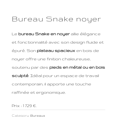
Bureau Snake noyer
Le
bureau Snake en noyer
allie élégance
et fonctionnalité avec son design fluide et
épuré. Son
plateau spacieux
en bois de
noyer offre une finition chaleureuse,
soutenu par des
pieds en métal ou en bois
sculpté
. Idéal pour un espace de travail
contemporain, il apporte une touche
raffinée et ergonomique.
Prix : 1 729 €.
Category:
Bureaux