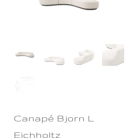
Canapé Bjorn L
Eichholtz