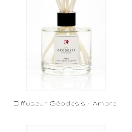
Diffuseur Géodesis – Ambre