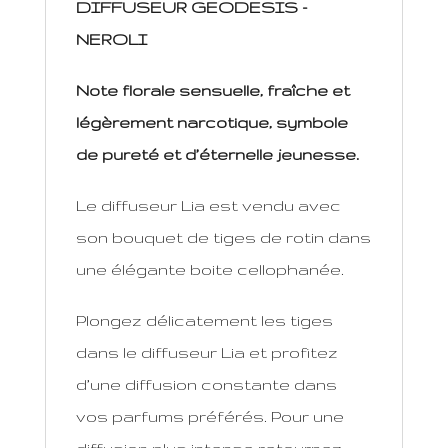
DIFFUSEUR GEODESIS –
NEROLI
Note florale sensuelle, fraîche et
légèrement narcotique, symbole
de pureté et d’éternelle jeunesse.
Le diffuseur Lia est vendu avec
son bouquet de tiges de rotin dans
une élégante boite cellophanée.
Plongez délicatement les tiges
dans le diffuseur Lia et profitez
d’une diffusion constante dans
vos parfums préférés. Pour une
diffusion plus intense retournez