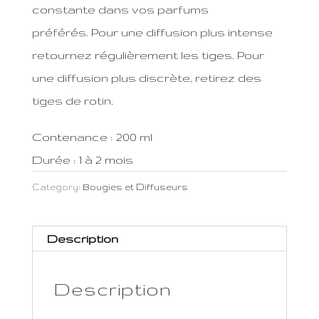
constante dans vos parfums
préférés. Pour une diffusion plus intense
retournez régulièrement les tiges. Pour
une diffusion plus discrète, retirez des
tiges de rotin.
Contenance : 200 ml
Durée : 1 à 2 mois
Category:
Bougies et Diffuseurs
Description
Description