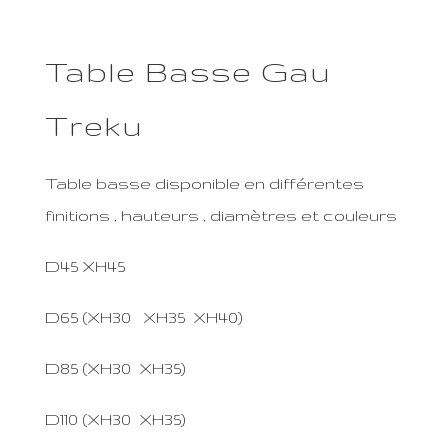
Table Basse Gau
Treku
Table basse disponible en différentes
finitions , hauteurs , diamètres et couleurs
D45 XH45
D65 (XH30 XH35 XH40)
D85 (XH30 XH35)
D110 (XH30 XH35)